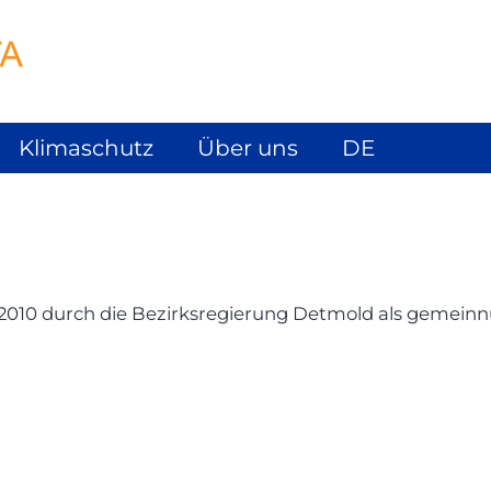
Klimaschutz
Über uns
DE
.2010 durch die Bezirksregierung Detmold als gemeinn