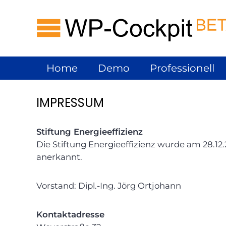
Zum
wp-cockpit
Inhalt
springen
Home
Demo
Professionell
IMPRESSUM
Stiftung Energieeffizienz
Die Stiftung Energieeffizienz wurde am 28.12
anerkannt.
Vorstand: Dipl.-Ing. Jörg Ortjohann
Kontaktadresse