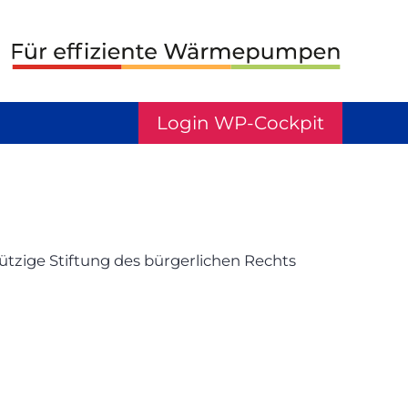
Login WP-Cockpit
ützige Stiftung des bürgerlichen Rechts