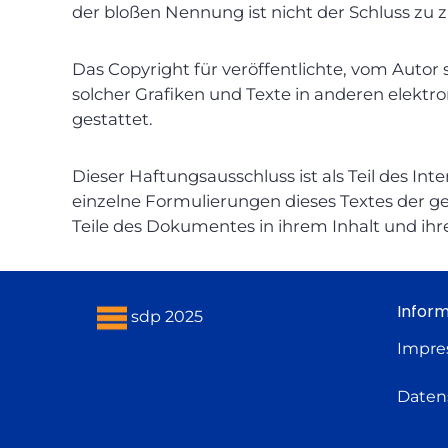
der bloßen Nennung ist nicht der Schluss zu 
Das Copyright für veröffentlichte, vom Autor s
solcher Grafiken und Texte in anderen elekt
gestattet.
Dieser Haftungsausschluss ist als Teil des In
einzelne Formulierungen dieses Textes der gel
Teile des Dokumentes in ihrem Inhalt und ihr
Inform
sdp 2025
Impr
Daten