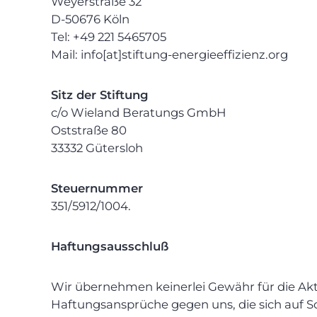
Weyerstraße 32
D-50676 Köln
Tel: +49 221 5465705
Mail: info[at]stiftung-energieeffizienz.org
Sitz der Stiftung
c/o Wieland Beratungs GmbH
Oststraße 80
33332 Gütersloh
Steuernummer
351/5912/1004.
Haftungsausschluß
Wir übernehmen keinerlei Gewähr für die Aktua
Haftungsansprüche gegen uns, die sich auf S