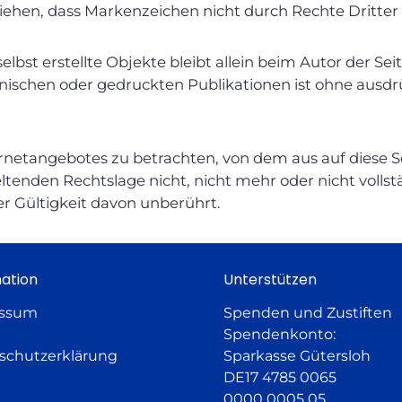
ziehen, dass Markenzeichen nicht durch Rechte Dritter 
elbst erstellte Objekte bleibt allein beim Autor der S
ronischen oder gedruckten Publikationen ist ohne ausd
ternetangebotes zu betrachten, von dem aus auf diese S
tenden Rechtslage nicht, nicht mehr oder nicht vollst
er Gültigkeit davon unberührt.
ation
Unterstützen
essum
Spenden und Zustiften
Spendenkonto:
schutzerklärung
Sparkasse Gütersloh
DE17 4785 0065
0000 0005 05