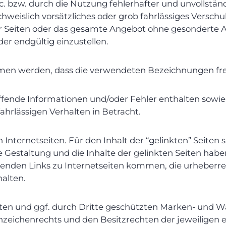
bzw. durch die Nutzung fehlerhafter und unvollständ
hweislich vorsätzliches oder grob fahrlässiges Verschu
 der Seiten oder das gesamte Angebot ohne gesonderte
der endgültig einzustellen.
men werden, dass die verwendeten Bezeichnungen frei 
effende Informationen und/oder Fehler enthalten sowie 
hrlässigen Verhalten in Betracht.
nternetseiten. Für den Inhalt der “gelinkten” Seiten si
 die Gestaltung und die Inhalte der gelinkten Seiten h
nden Links zu Internetseiten kommen, die urheberrech
halten.
nten und ggf. durch Dritte geschützten Marken- und 
zeichenrechts und den Besitzrechten der jeweiligen 