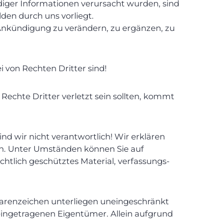
iger Informationen verursacht wurden, sind
lden durch uns vorliegt.
 Ankündigung zu verändern, zu ergänzen, zu
von Rechten Dritter sind!
Rechte Dritter verletzt sein sollten, kommt
nd wir nicht verantwortlich! Wir erklären
aben. Unter Umständen können Sie auf
tlich geschütztes Material, verfassungs-
Warenzeichen unterliegen uneingeschränkt
eingetragenen Eigentümer. Allein aufgrund