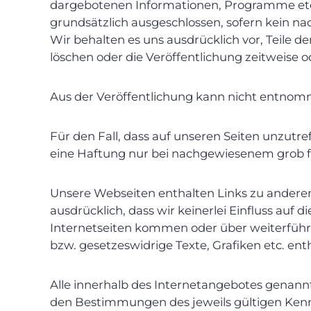
dargebotenen Informationen, Programme etc. 
grundsätzlich ausgeschlossen, sofern kein nac
Wir behalten es uns ausdrücklich vor, Teile
löschen oder die Veröffentlichung zeitweise o
Aus der Veröffentlichung kann nicht entnom
Für den Fall, dass auf unseren Seiten unzutr
eine Haftung nur bei nachgewiesenem grob fa
Unsere Webseiten enthalten Links zu anderen I
ausdrücklich, dass wir keinerlei Einfluss auf
Internetseiten kommen oder über weiterführe
bzw. gesetzeswidrige Texte, Grafiken etc. ent
Alle innerhalb des Internetangebotes genan
den Bestimmungen des jeweils gültigen Kenn