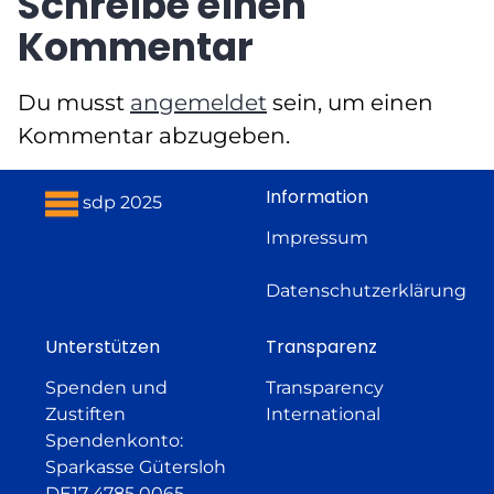
Schreibe einen
Kommentar
Du musst
angemeldet
sein, um einen
Kommentar abzugeben.
Information
sdp 2025
Impressum
Datenschutzerklärung
Unterstützen
Transparenz
Spenden und
Transparency
Zustiften
International
Spendenkonto:
Sparkasse Gütersloh
DE17 4785 0065